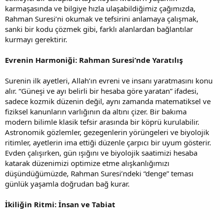
karmaşasında ve bilgiye hızla ulaşabildiğimiz çağımızda,
Rahman Suresi’ni okumak ve tefsirini anlamaya çalışmak,
sanki bir kodu çözmek gibi, farklı alanlardan bağlantılar
kurmayı gerektirir.
Evrenin Harmoniği: Rahman Suresi’nde Yaratılış
Surenin ilk ayetleri, Allah’ın evreni ve insanı yaratmasını konu
alır. “Güneşi ve ayı belirli bir hesaba göre yaratan” ifadesi,
sadece kozmik düzenin değil, aynı zamanda matematiksel ve
fiziksel kanunların varlığının da altını çizer. Bir bakıma
modern bilimle klasik tefsir arasında bir köprü kurulabilir.
Astronomik gözlemler, gezegenlerin yörüngeleri ve biyolojik
ritimler, ayetlerin ima ettiği düzenle çarpıcı bir uyum gösterir.
Evden çalışırken, gün ışığını ve biyolojik saatimizi hesaba
katarak düzenimizi optimize etme alışkanlığımızı
düşündüğümüzde, Rahman Suresi’ndeki “denge” teması
günlük yaşamla doğrudan bağ kurar.
İkiliğin Ritmi: İnsan ve Tabiat