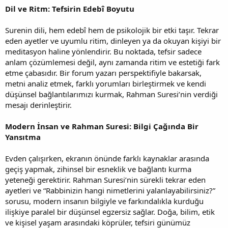
Dil ve Ritm: Tefsirin Edebî Boyutu
Surenin dili, hem edebî hem de psikolojik bir etki taşır. Tekrar
eden ayetler ve uyumlu ritim, dinleyen ya da okuyan kişiyi bir
meditasyon haline yönlendirir. Bu noktada, tefsir sadece
anlam çözümlemesi değil, aynı zamanda ritim ve estetiği fark
etme çabasıdır. Bir forum yazarı perspektifiyle bakarsak,
metni analiz etmek, farklı yorumları birleştirmek ve kendi
düşünsel bağlantılarımızı kurmak, Rahman Suresi’nin verdiği
mesajı derinleştirir.
Modern İnsan ve Rahman Suresi: Bilgi Çağında Bir
Yansıtma
Evden çalışırken, ekranın önünde farklı kaynaklar arasında
geçiş yapmak, zihinsel bir esneklik ve bağlantı kurma
yeteneği gerektirir. Rahman Suresi’nin sürekli tekrar eden
ayetleri ve “Rabbinizin hangi nimetlerini yalanlayabilirsiniz?”
sorusu, modern insanın bilgiyle ve farkındalıkla kurduğu
ilişkiye paralel bir düşünsel egzersiz sağlar. Doğa, bilim, etik
ve kişisel yaşam arasındaki köprüler, tefsiri günümüz