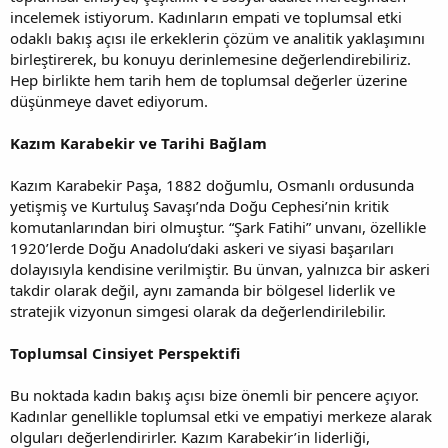
incelemek istiyorum. Kadınların empati ve toplumsal etki
odaklı bakış açısı ile erkeklerin çözüm ve analitik yaklaşımını
birleştirerek, bu konuyu derinlemesine değerlendirebiliriz.
Hep birlikte hem tarih hem de toplumsal değerler üzerine
düşünmeye davet ediyorum.
Kazım Karabekir ve Tarihi Bağlam
Kazım Karabekir Paşa, 1882 doğumlu, Osmanlı ordusunda
yetişmiş ve Kurtuluş Savaşı’nda Doğu Cephesi’nin kritik
komutanlarından biri olmuştur. “Şark Fatihi” unvanı, özellikle
1920’lerde Doğu Anadolu’daki askeri ve siyasi başarıları
dolayısıyla kendisine verilmiştir. Bu ünvan, yalnızca bir askeri
takdir olarak değil, aynı zamanda bir bölgesel liderlik ve
stratejik vizyonun simgesi olarak da değerlendirilebilir.
Toplumsal Cinsiyet Perspektifi
Bu noktada kadın bakış açısı bize önemli bir pencere açıyor.
Kadınlar genellikle toplumsal etki ve empatiyi merkeze alarak
olguları değerlendirirler. Kazım Karabekir’in liderliği,