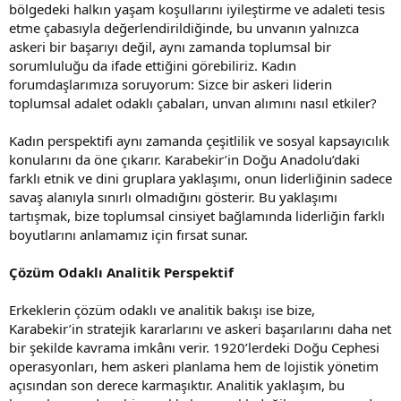
bölgedeki halkın yaşam koşullarını iyileştirme ve adaleti tesis
etme çabasıyla değerlendirildiğinde, bu unvanın yalnızca
askeri bir başarıyı değil, aynı zamanda toplumsal bir
sorumluluğu da ifade ettiğini görebiliriz. Kadın
forumdaşlarımıza soruyorum: Sizce bir askeri liderin
toplumsal adalet odaklı çabaları, unvan alımını nasıl etkiler?
Kadın perspektifi aynı zamanda çeşitlilik ve sosyal kapsayıcılık
konularını da öne çıkarır. Karabekir’in Doğu Anadolu’daki
farklı etnik ve dini gruplara yaklaşımı, onun liderliğinin sadece
savaş alanıyla sınırlı olmadığını gösterir. Bu yaklaşımı
tartışmak, bize toplumsal cinsiyet bağlamında liderliğin farklı
boyutlarını anlamamız için fırsat sunar.
Çözüm Odaklı Analitik Perspektif
Erkeklerin çözüm odaklı ve analitik bakışı ise bize,
Karabekir’in stratejik kararlarını ve askeri başarılarını daha net
bir şekilde kavrama imkânı verir. 1920’lerdeki Doğu Cephesi
operasyonları, hem askeri planlama hem de lojistik yönetim
açısından son derece karmaşıktır. Analitik yaklaşım, bu