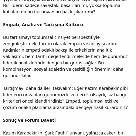
Bir liderin sadece savaştaki başarıları mı, yoksa topluma
katkıları da bu tür unvanları haklı çıkarır mı?
Empati, Analiz ve Tartışma Kültürü
Bu tartışmayı toplumsal cinsiyet perspektifiyle
zenginleştirmek, forum olarak empati ve anlayışı artırır.
Kadınların empati odaklı bakışı ile erkeklerin analitik
yaklaşımı, hem tarihi değerlendirmelerde hem de günümüz
liderlik analizlerinde dengeli bir görüş sağlar. Bu
kombinasyon, sosyal adaletin ve çeşitliliğin önemini daha
görünür kılar.
Tartışmayı daha da ileri taşıyalım: Eğer Kazım Karabekir gibi
liderlerin unvanları günümüzde verilecek olsaydı, siz hangi
kriterleri önceliklendirirdiniz? Empati, toplumsal etki ve
çözüm odaklı planlama arasındaki dengeyi nasıl kurardınız?
Sonuç ve Forum Daveti
Kazım Karabekir’in “Şark Fatihi” unvanı, yalnızca askeri bir